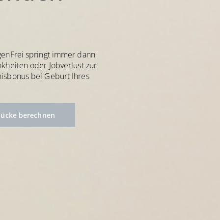
genFrei springt immer dann
kheiten oder Jobverlust zur
isbonus bei Geburt Ihres
lücke berechnen