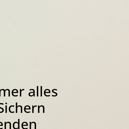
mer alles
Sichern
fenden