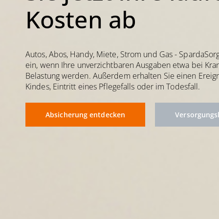
Kosten ab
Autos, Abos, Handy, Miete, Strom und Gas - SpardaSor
ein, wenn Ihre unverzichtbaren Ausgaben etwa bei Kran
Belastung werden. Außerdem erhalten Sie einen Ereign
Kindes, Eintritt eines Pflegefalls oder im Todesfall.
Absicherung entdecken
Versorgungs